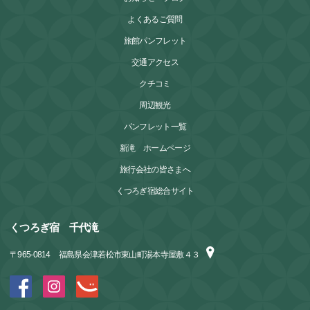
よくあるご質問
旅館パンフレット
交通アクセス
クチコミ
周辺観光
パンフレット一覧
新滝 ホームページ
旅行会社の皆さまへ
くつろぎ宿総合サイト
くつろぎ宿 千代滝
〒
965-0814
福島県会津若松市東山町湯本寺屋敷４３