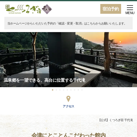
宿泊予約
MENU
当ホームページからいただいた予約の「確認・変更・取消」はこちらからお願いいたします。
温泉郷を一望できる、高台に位置する千代滝
アクセス
【公式】くつろぎ宿 千代滝
会津にとことんこだわった館内