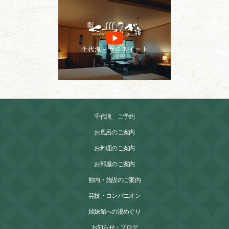
千代滝 ご予約
お風呂のご案内
お料理のご案内
お部屋のご案内
館内・施設のご案内
芸妓・コンパニオン
姉妹館への湯めぐり
お知らせ・ブログ