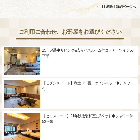
【お料理】詳細ページへ
ご利用に合わせ、お部屋をお選びください
25年改装◆リビング&広々バスルーム付コーナーツイン55
平米
【モダンスイート】和室12.5畳＋ツインベッド◆シャワー
付
【セミスイート】21年秋改装和室に2ベッド◆シャワー付
53平米