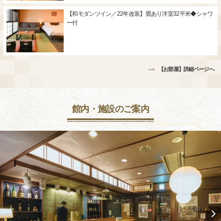
【和モダンツイン／22年改装】畳あり洋室32平米◆シャワ
ー付
【お部屋】詳細ページへ
館内・施設のご案内