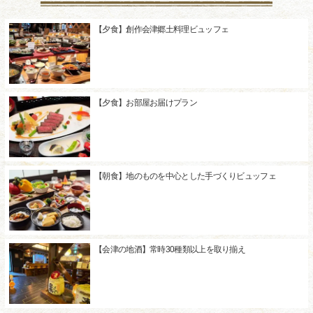
【夕食】創作会津郷土料理ビュッフェ
【夕食】お部屋お届けプラン
【朝食】地のものを中心とした手づくりビュッフェ
【会津の地酒】常時30種類以上を取り揃え