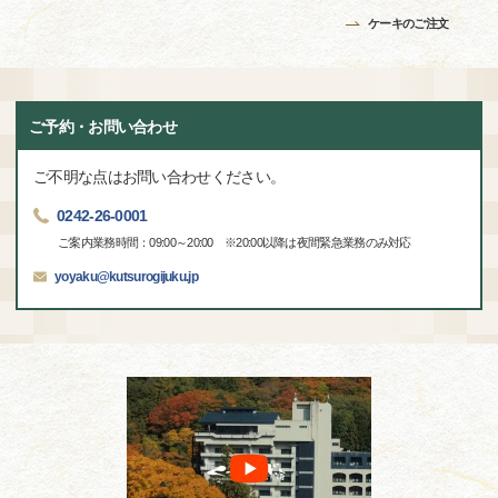
ケーキのご注文
ご予約・お問い合わせ
ご不明な点はお問い合わせください。
0242-26-0001
ご案内業務時間：09:00～20:00 ※20:00以降は夜間緊急業務のみ対応
yoyaku@kutsurogijuku.jp