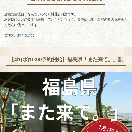
当館の自慢は、なんといっても料理とお酒です。
お客様に会津の食文化を感じていただけるよう、食事には地元会津の旬の食材をふ
んだんに使っています。
会津の
…
続きを読む
【4/1(水)10:00予約開始】福島県「また来て。」割