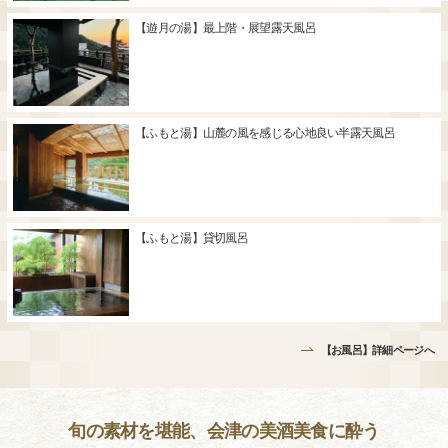
【遊月の湯】最上階・展望露天風呂
【ふもと湯】山麓の風を感じる心地良い半露天風呂
【ふもと湯】貸切風呂
【お風呂】詳細ページへ
旬の素材を堪能、会津の美酒美食に酔う