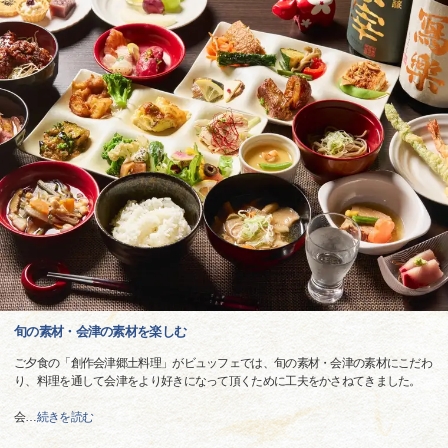
旬の素材・会津の素材を楽しむ
ご夕食の「創作会津郷土料理」がビュッフェでは、旬の素材・会津の素材にこだわ
り、料理を通して会津をより好きになって頂くために工夫をかさねてきました。
会
…
続きを読む