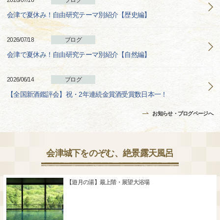
2026/07/18
ブログ
会津で夏休み！自由研究テーマ別紹介【歴史編】
2026/07/18
ブログ
会津で夏休み！自由研究テーマ別紹介【自然編】
2026/06/14
ブログ
【全国新酒鑑評会】祝・2年連続金賞酒受賞数日本一！
お知らせ・ブログページへ
会津城下をのぞむ、絶景露天風呂
【遊月の湯】最上階・展望大浴場