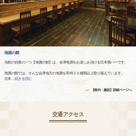
地酒の館
当館の自慢の一つ【地酒の館】は、会津地酒をお楽しみ頂ける日本酒バーです。
地酒の館では、そんな会津地方の地酒を常時３０種類以上取り揃えています。
日本
…
続きを読む
【館内・施設】詳細ページへ
交通アクセス