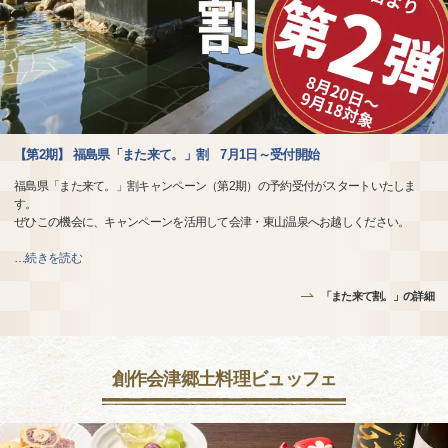
【第2期】 福島県「また来て。」割 7月1日～受付開始
福島県「また来て。」割キャンペーン（第2期）の予約受付がスタートいたしま
す。
ぜひこの機会に、キャンペーンを活用して会津・東山温泉へお越しください。
…
続きを読む
「また来て割。」の詳細
創作会津郷土料理ビュッフェ