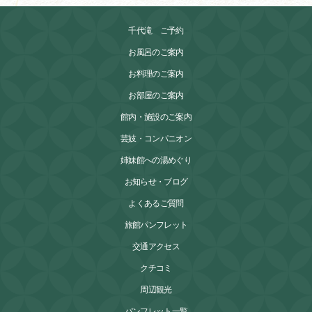
千代滝 ご予約
お風呂のご案内
お料理のご案内
お部屋のご案内
館内・施設のご案内
芸妓・コンパニオン
姉妹館への湯めぐり
お知らせ・ブログ
よくあるご質問
旅館パンフレット
交通アクセス
クチコミ
周辺観光
パンフレット一覧