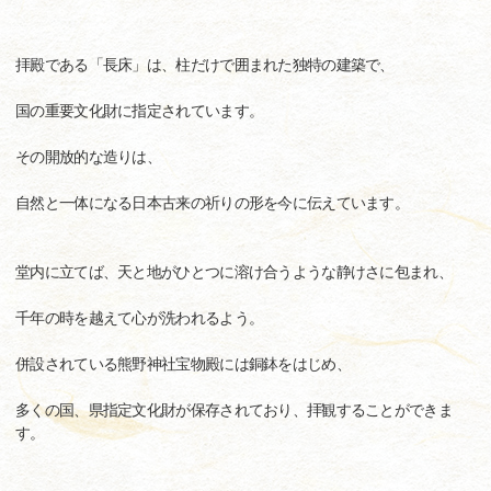
拝殿である「長床」は、柱だけで囲まれた独特の建築で、
国の重要文化財に指定されています。
その開放的な造りは、
自然と一体になる日本古来の祈りの形を今に伝えています。
堂内に立てば、天と地がひとつに溶け合うような静けさに包まれ、
千年の時を越えて心が洗われるよう。
併設されている熊野神社宝物殿には銅鉢をはじめ、
多くの国、県指定文化財が保存されており、拝観することができま
す。