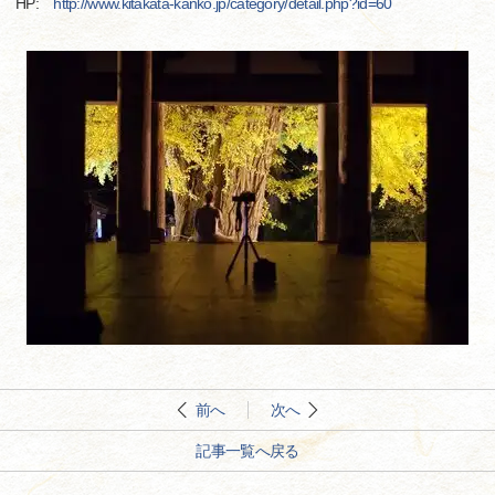
HP:
http://www.kitakata-kanko.jp/category/detail.php?id=60
前へ
次へ
記事一覧へ戻る