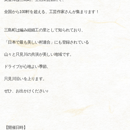
全国から100軒を超える、工芸作家さんが集まります！
三島町は編み組細工の里として知られており、
「日本で最も美しい村連合」にも登録されている
山々と只見川の共演が美しい地域です。
ドライブが心地よい季節。
只見川沿いを上ります。
ぜひ、お出かけください♪
【開催日時】