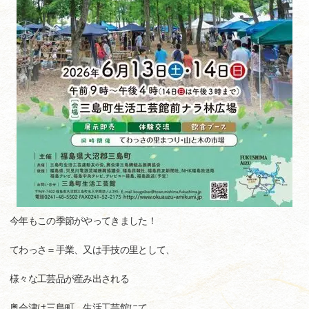
今年もこの季節がやってきました！
てわっさ＝手業、又は手技の里として、
様々な工芸品が産み出される
奥会津は三島町、生活工芸館にて、