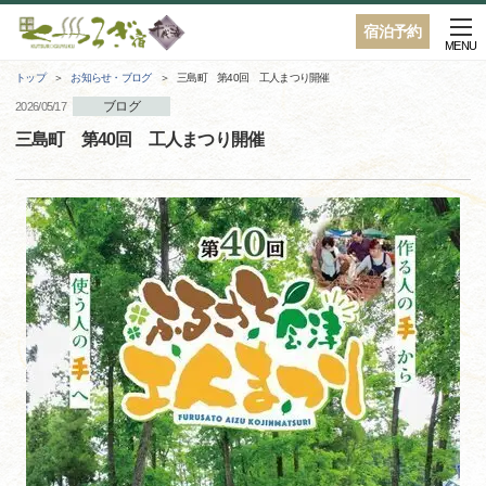
宿泊予約
MENU
トップ
お知らせ・ブログ
三島町 第40回 工人まつり開催
ブログ
2026/05/17
三島町 第40回 工人まつり開催